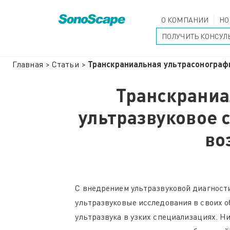
О КОМПАНИИ
НО
ПОЛУЧИТЬ КОНСУЛ
Главная
>
Статьи
>
Транскраниальная ультрасонограф
Транскраниа
ультразвуковое 
во
С внедрением ультразвуковой диагност
ультразвуковые исследования в своих о
ультразвука в узких специализациях. Ни