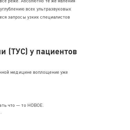
все реже. Абсолютно те же явления
 углублению всех ультразвуковых
еся запросы узких специалистов
 (ТУС) у пациентов
енной медицине воплощение уже
ать что — то НОВОЕ.
.