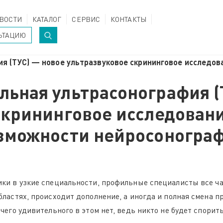
ВОСТИ
КАТАЛОГ
СЕРВИС
КОНТАКТЫ
ЬТАЦИЮ
ия (ТУС) — новое ультразвуковое скрининговое исследо
льная ультрасонография (
скрининговое исследова
зможности нейросоногра
ики в узкие специальности, профильные специалисты все ч
бластях, происходит дополнение, а иногда и полная смена 
чего удивительного в этом нет, ведь никто не будет спорит