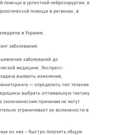
ой помощи в ургентной нейрохирургии, в
рологической помощи в регионах, в
внедрена в Украине.
инг заболевания.
выявления заболеваний до
ческой медицине. Экспресс-
 задача выявить изменения,
 мониторинга — определить тип течения
 медицины выбрать оптимальную тактику
по экономическим причинам не могут
ительно ограничивает их возможности в
вные из них – быстро получить общую