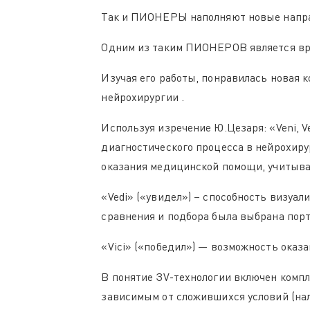
Так и ПИОНЕРЫ наполняют новые напра
Одним из таким ПИОНЕРОВ является вра
Изучая его работы, понравилась новая к
нейрохирургии .
Используя изречение Ю.Цезаря: «Veni, V
диагностического процесса в нейрохиру
оказания медицинской помощи, учитыва
«Vedi» («увидел») – способность визуа
сравнения и подбора была выбрана порт
«Vici» («победил») — возможность оказ
В понятие ЗV-технологии включен комп
зависимым от сложившихся условий (нал