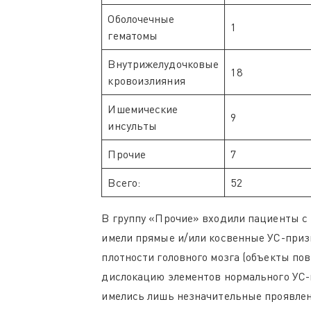
Оболочечные
1
гематомы
Внутрижелудочковые
18
кровоизлияния
Ишемические
9
инсульты
Прочие
7
Всего:
52
В группу «Прочие» входили пациенты с 
имели прямые и/или косвенные УС-приз
плотности головного мозга (объекты п
дислокацию элементов нормального УС-
имелись лишь незначительные проявлени