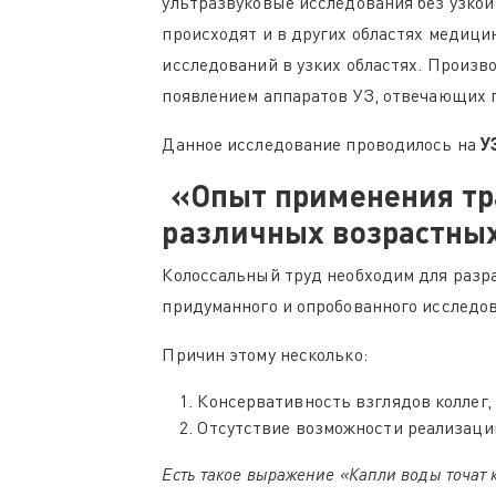
ультразвуковые исследования без узкой
происходят и в других областях медици
исследований в узких областях. Произ
появлением аппаратов УЗ, отвечающих п
Данное исследование проводилось на
У
«Опыт применения тра
различных возрастных
Колоссальный труд необходим для разра
придуманного и опробованного исследов
Причин этому несколько:
Консервативность взглядов коллег,
Отсутствие возможности реализации
Есть такое выражение «Капли воды точат 