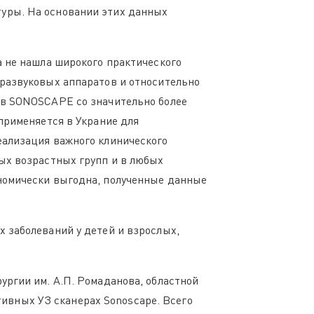
уры. На основании этих данных
а не нашла широкого практического
развуковых аппаратов и относительно
ов SONOSCAPE со значительно более
применяется в Украние для
еализация важного клинического
ых возрастных групп и в любых
номически выгодна, полученные данные
 заболеваний у детей и взрослых,
ургии им. А.П. Ромаданова, областной
ативных УЗ сканерах Sonoscape. Всего