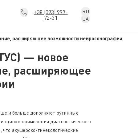
RU
+38 (093) 997-
72-31
UA
вание, расширяющее возможности нейросонографии
ТУС) — новое
ние, расширяющее
фии
аще и больше дополняют рутинные
принципов применения диагностического
ь, что акушерско-гинекологические