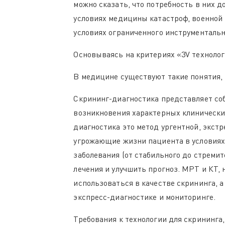
можно сказать, что потребность в них д
условиях медицины катастроф, военной 
условиях ограниченного инструментальн
Основываясь на критериях «3V технолог
В медицине существуют такие понятия, 
Скрининг-диагностика представляет со
возникновения характерных клинических
диагностика это метод ургентной, экст
угрожающие жизни пациента в условиях 
заболевания (от стабильного до стреми
лечения и улучшить прогноз. МРТ и КТ,
использоваться в качестве скрининга, 
экспресс-диагностике и мониторинге.
Требования к технологии для скрининга