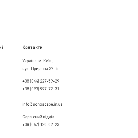
ні
Контакти
Україна, м. Київ,
вул. Прирічна 27-Е
+38 (044) 227-59-29
+38 (093) 997-72-31
info@sonoscape.in.ua
Сервісний відділ:
+38 (067) 120-02-23