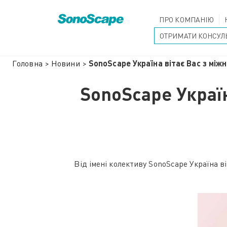
ПРО КОМПАНІЮ
ОТРИМАТИ КОНСУЛ
Головна
>
Новини
>
SonoScape Україна вітає Вас з між
SonoScape Украї
Від імені колективу SonoScape Україна 