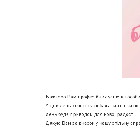
Бажаємо Вам професійних успіхів і особи
У цей день хочеться побажати тільки по
день буде приводом для нової радості.
Дякую Вам за внесок у нашу спільну справ