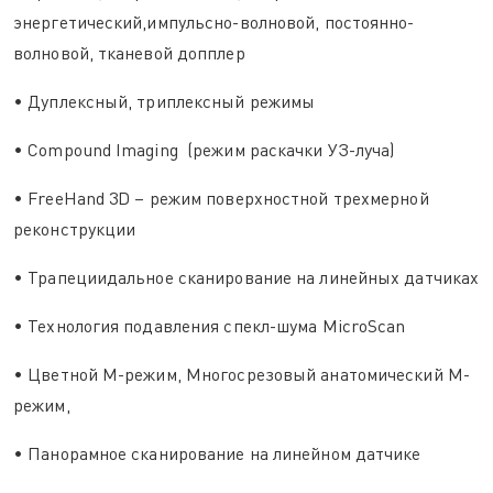
энергетический,импульсно-волновой, постоянно-
волновой, тканевой допплер
• Дуплексный, триплексный режимы
• Compound Imaging (режим раскачки УЗ-луча)
• FreeHand 3D – режим поверхностной трехмерной
реконструкции
• Трапециидальное сканирование на линейных датчиках
• Технология подавления спекл-шума MicroScan
• Цветной М-режим, Многосрезовый анатомический М-
режим,
• Панорамное сканирование на линейном датчике