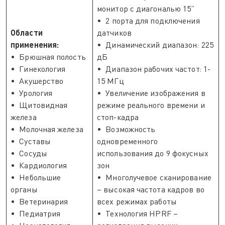
монитор с диагональю 15”
• 2 порта для подключения
Области
датчиков
применения:
• Динамический диапазон: 225
• Брюшная полость
дБ
• Гинекология
• Диапазон рабочих частот: 1-
• Акушерство
15 МГц
• Урология
• Увеличение изображения в
• Щитовидная
режиме реального времени и
железа
стоп-кадра
• Молочная железа
• Возможность
• Суставы
одновременного
• Сосуды
использования до 9 фокусных
• Кардиология
зон
• Небольшие
• Многолучевое сканирование
органы
– высокая частота кадров во
• Ветеринария
всех режимах работы
• Педиатрия
• Технология HPRF –