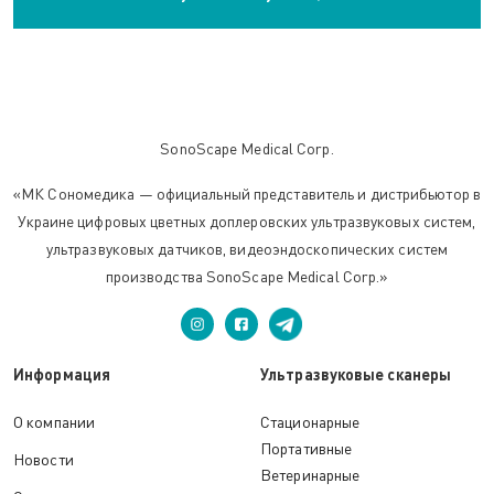
SonoScape Medical Corp.
«МК Сономедика — официальный представитель и дистрибьютор в
Украине цифровых цветных доплеровских ультразвуковых систем,
ультразвуковых датчиков, видеоэндоскопических систем
производства SonoScape Medical Corp.»
Информация
Ультразвуковые сканеры
О компании
Стационарные
Портативные
Новости
Ветеринарные