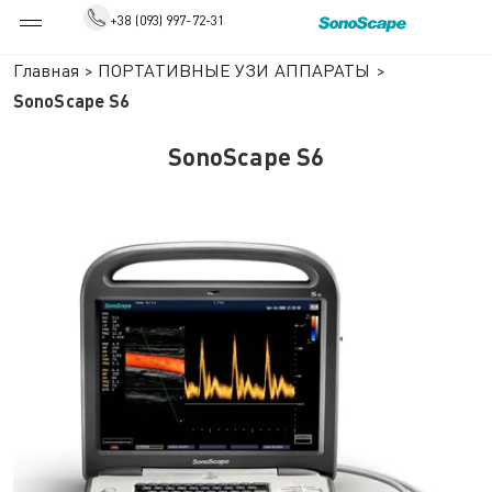
+38 (093) 997-72-31
Главная
>
ПОРТАТИВНЫЕ УЗИ АППАРАТЫ
>
SonoScape S6
SonoScape S6