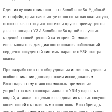
Один из лучших примеров – это SonoScape S6. Удобный
интерфейс, приятная и интуитивно понятная клавиатура,
высокое качество диагностики и другие преимущества
делают аппарат УЗИ SonoScape S6 одной из лучших
моделей в своей ценовой категории. Он может
использоваться для диагностирования заболеваний
сердечно-сосудистой системы наравне с УЗИ экстра-
класса.
При разработке этого оборудования инженеры уделили
особое внимание допплеровским исследованиям.
Благодаря этому стало возможным применение
устройства для транскраниального УЗИ у взрослых
людей, а также – с целью исследования мелких сосудов
конечностей с медленным кровотоком. Врач бригады
экстренной помощи сможет не только оценить степень