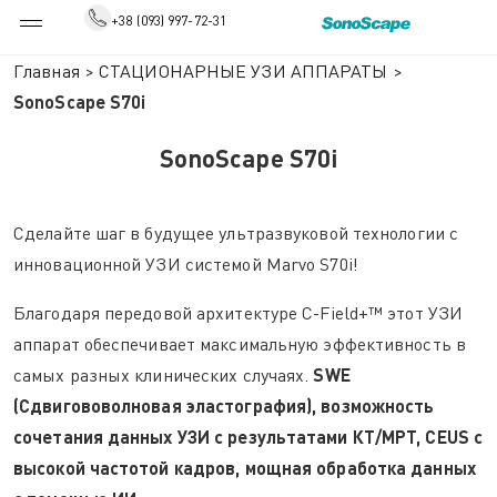
+38 (093) 997-72-31
Главная
>
СТАЦИОНАРНЫЕ УЗИ АППАРАТЫ
>
SonoScape S70i
SonoScape S70i
Сделайте шаг в будущее ультразвуковой технологии с
инновационной УЗИ системой Marvo S70i!
Благодаря передовой архитектуре C-Field+™ этот УЗИ
аппарат обеспечивает максимальную эффективность в
самых разных клинических случаях.
SWE
(Сдвигововолновая эластография), возможность
сочетания данных УЗИ с результатами КТ/МРТ, CEUS с
высокой частотой кадров, мощная обработка данных