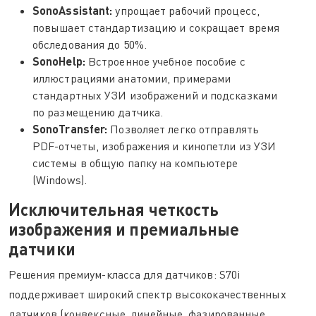
SonoAssistant:
упрощает рабочий процесс,
повышает стандартизацию и сокращает время
обследования до 50%.
SonoHelp:
Встроенное учебное пособие с
иллюстрациями анатомии, примерами
стандартных УЗИ изображений и подсказками
по размещению датчика.
SonoTransfer:
Позволяет легко отправлять
PDF-отчеты, изображения и кинопетли из УЗИ
системы в общую папку на компьютере
(Windows).
Исключительная четкость
изображения и премиальные
датчики
Решения премиум-класса для датчиков: S70i
поддерживает широкий спектр высококачественных
датчиков (конвексные, линейные, фазированные,