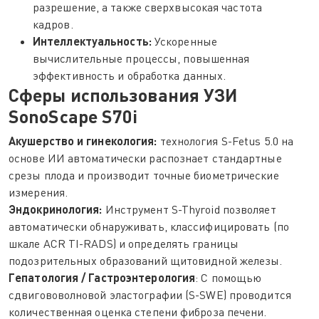
разрешение, а также сверхвысокая частота
кадров.
Интеллектуальность:
Ускоренные
вычислительные процессы, повышенная
эффективность и обработка данных.
Сферы использования УЗИ
SonoScape S70i
Акушерство и гинекология:
технология S-Fetus 5.0 на
основе ИИ автоматически распознает стандартные
срезы плода и производит точные биометрические
измерения.
Эндокринология:
Инструмент S-Thyroid позволяет
автоматически обнаруживать, классифицировать (по
шкале ACR TI-RADS) и определять границы
подозрительных образований щитовидной железы.
Гепатология / Гастроэнтерология
: С помощью
сдвигововолновой эластографии (S-SWE) проводится
количественная оценка степени фиброза печени.