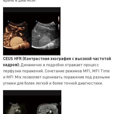
врача в диагнозе.
CEUS HFR (Контрастная эхография с высокой частотой
кадров):
Динамично и подробно отражает процесс
перфузии поражений. Сочетание режимов MFI, MFI Time
и MFI Mix позволяет оценивать поражения под разными
углами для более легкой и более точной диагностики.