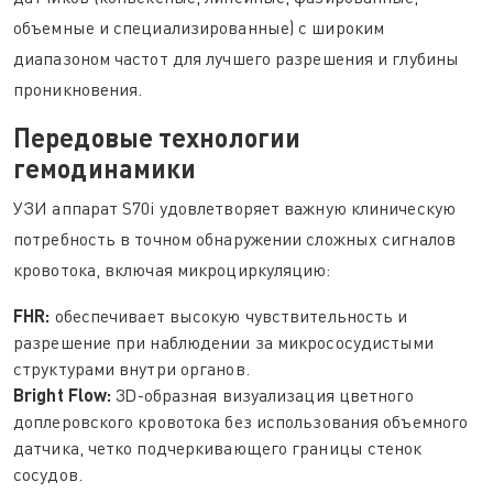
объемные и специализированные) с широким
диапазоном частот для лучшего разрешения и глубины
проникновения.
Передовые технологии
гемодинамики
УЗИ аппарат S70i удовлетворяет важную клиническую
потребность в точном обнаружении сложных сигналов
кровотока, включая микроциркуляцию:
FHR:
обеспечивает высокую чувствительность и
разрешение при наблюдении за микрососудистыми
структурами внутри органов.
Bright Flow:
3D-образная визуализация цветного
доплеровского кровотока без использования объемного
датчика, четко подчеркивающего границы стенок
сосудов.