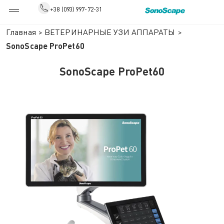
+38 (093) 997-72-31
Главная
>
ВЕТЕРИНАРНЫЕ УЗИ АППАРАТЫ
>
SonoScape ProPet60
SonoScape ProPet60