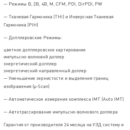
— Режимы В, 2В, 4В, М, CFM, PDI, DirPDI, PW
— Тканевая Гармоника (THI) и Инверсная Тканевая
Гармоника (PIH)
— Допплеровские Режимы:
цветное допплеровское картирование
импульсно-волновой доплер
энергетический допплер
энергетический направленный доплер
— Уменьшение зернистости и выделения границ
изображения (μ-Scan)
— Автоматическое измерение комплекса IMT (Auto IMT)
— Автотрассирование импульсно-волнового доплера
Гарантия от производителя 24 месяца на УЗД систему и