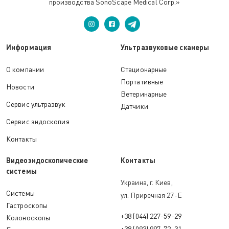
производства SonoScape Medical Corp.»
Информация
Ультразвуковые сканеры
О компании
Стационарные
Портативные
Новости
Ветеринарные
Сервис ультразвук
Датчики
Сервис эндоскопия
Контакты
Видеоэндоскопические
Контакты
системы
Украина, г. Киев,
Системы
ул. Приречная 27-Е
Гастроскопы
+38 (044) 227-59-29
Колоноскопы
+38 (093) 997-72-31