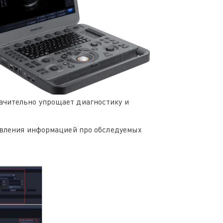
ачительно упрощает диагностику и
равления информацией про обследуемых