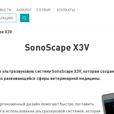
ВОСТИ
КАТАЛОГ
СЕРВИС
КОНТАКТЫ
ЬТАЦИЮ
pe Х3V
SonoScape Х3V
 ультразвуковую систему SonoScape Х3V, которая созда
но развивающейся сферы ветеринарной медицины.
эргономичный дизайн помогают быстро поставить
 в использовании ультразвуковой системой, которая