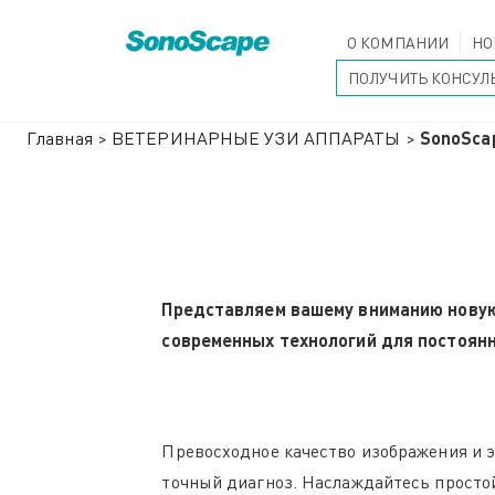
О КОМПАНИИ
НО
ПОЛУЧИТЬ КОНСУЛ
Главная
>
ВЕТЕРИНАРНЫЕ УЗИ АППАРАТЫ
>
SonoSca
Представляем вашему вниманию новую
современных технологий для постоян
Превосходное качество изображения и 
точный диагноз. Наслаждайтесь простой