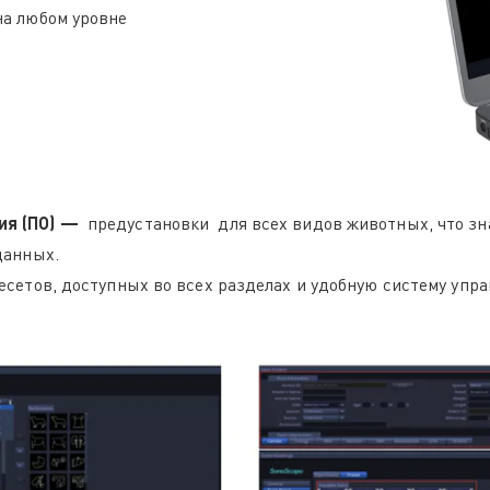
на любом уровне
ия (ПО) —
предустановки для всех видов животных, что зн
данных.
сетов, доступных во всех разделах и удобную систему уп