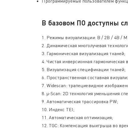
Программируемые пользователем функци
В базовом ПО доступны 
1. Режимы визуализации: B / 2B / 4B / M 
2. Динамическая многолучевая технологи
3. Гармоническая визуализация тканей;
4. Чистая инверсионная гармоническая 
5. Визуализация спецификации тканей;
6. Пространственная составная визуали
7. Widescan: трапециевидное изображен
8. μ-Scan: 2D технология уменьшения спе
9. Автоматическая трассировка PW;
10. Индекс TEI;
11. Автоматическая оптимизация;
12. TGC: Компенсация выигрыша во вре