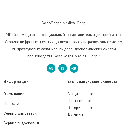
SonoScape Medical Corp.
«МК Сономедика — официальный представитель и дистрибьютор в
Украине цифровых цветных доплеровских ультразвуковых систем,
ультразвуковых датчиков, видеоэндоскопических систем
производства SonoScape Medical Corp.»
Информация
Ультразвуковые сканеры
О компании
Стационарные
Портативные
Новости
Ветеринарные
Сервис ультразвук
Датчики
Сервис эндоскопия