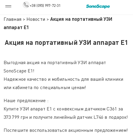
+38 (093) 997-72-31
Главная
>
Новости
>
Акция на портативный УЗИ
аппарат Е1
Акция на портативный УЗИ аппарат Е1
Выгодная акция на портативный УЗИ аппарат
SonoScape E1!
Надежное качество и мобильность для вашей клиники
или кабинета по специальным ценам!
Наше предложение :
Купите УЗИ апарат Е1 с конвексным датчиком C361 за
373 799 грн и получите линейный датчик L746 в подарок!
Поспешите воспользоваться акционным предложением!