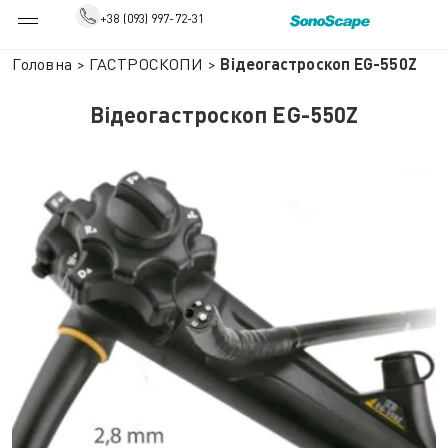
+38 (093) 997-72-31
Головна
>
ГАСТРОСКОПИ
>
Відеогастроскоп EG-550Z
Відеогастроскоп EG-550Z