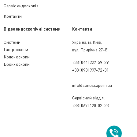
Сервіс ендоскопія
Контакти
Відеоендоскопічні системи
Контакти
Cистеми
Україна, м. Київ,
Гастроскопи
вул. Прирічна 27-Е
Колоноскопи
+38 (044) 227-59-29
Бронхоскопи
+38 (093) 997-72-31
info@sonoscape.in.ua
Сервісний відділ:
+38 (067) 120-02-23