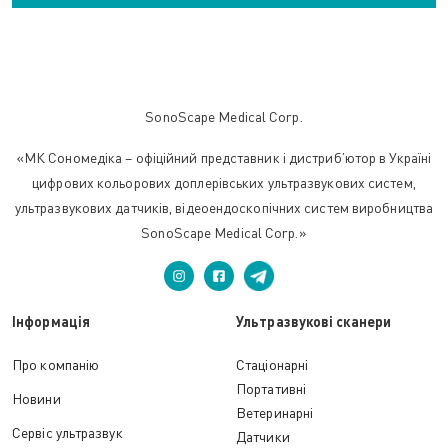
SonoScape Medical Corp.
«МК Сономедіка – офіційний представник і дистриб’ютор в Україні
цифрових кольорових доплерівських ультразвукових систем,
ультразвукових датчиків, відеоендоскопічних систем виробництва
SonoScape Medical Corp.»
Інформація
Ультразвукові сканери
Про компанію
Стаціонарні
Портативні
Новини
Ветеринарні
Сервіс ультразвук
Датчики