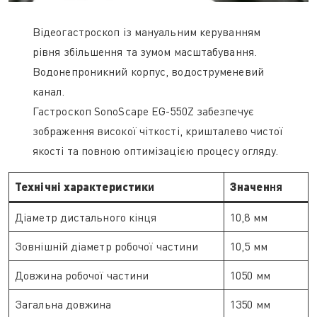
Відеогастроскоп із мануальним керуванням
рівня збільшення та зумом масштабування.
Водонепроникний корпус, водоструменевий
канал.
Гастроскоп SonoScape EG-550Z забезпечує
зображення високої чіткості, кришталево чистої
якості та повною оптимізацією процесу огляду.
Технічні характеристик
и
Значен
ня
Діаметр дистального кінця
10,8 мм
Зовнішній діаметр робочої частини
10,5 мм
Довжина робочої частини
1050 мм
Загальна довжина
1350 мм