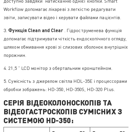
доступно завдяки натисканню однієї кнопки. Smart
Workflow допомагає лікареві з легкістю редагувати
звіти, записувати відео і керувати файлами пацієнтів.
3.
Функція Clean and Clear
. Гідроструменева функція
допомагає підтримувати чіткість ендоскопічного огляду,
шляхом обмивання крові зі слизових оболонок внутрішніх
порожнин.
4. 21,5 ” LCD монітор з обертальним кронштейном.
5. Сумісність з джерелом світла HDL-35E і процессорами
обробки зображень: HD-350, HD-350S, HD-320 Plus.
СЕРІЯ ВІДЕОКОЛОНОСКОПІВ ТА
ВІДЕОГАСТРОСКОПІВ СУМІСНИХ З
СИСТЕМОЮ HD-350: