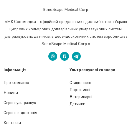
SonoScape Medical Corp.
«МК Сономедіка – офіційний представник і дистриб’ютор в Україні
цифрових кольорових доплерівських ультразвукових систем,
ультразвукових датчиків, відеоендоскопічних систем виробництва
SonoScape Medical Corp.»
Інформація
Ультразвукові сканери
Про компанію
Стаціонарні
Портативні
Новини
Ветеринарні
Сервіс ультразвук
Датчики
Сервіс ендоскопія
Контакти