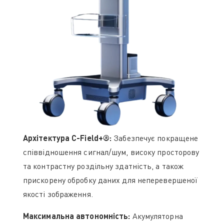
Архітектура C-Field+®:
Забезпечує покращене
співвідношення сигнал/шум, високу просторову
та контрастну роздільну здатність, а також
прискорену обробку даних для неперевершеної
якості зображення.
Максимальна автономність:
Акумуляторна