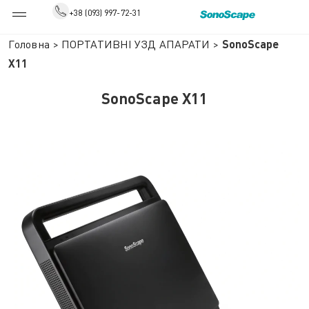
+38 (093) 997-72-31
Головна
>
ПОРТАТИВНІ УЗД АПАРАТИ
>
SonoScape
X11
SonoScape X11