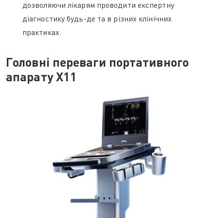
дозволяючи лікарям проводити експертну
діагностику будь-де та в різних клінічних
практиках.
Головні переваги портативного
апарату X11