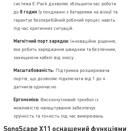
система E-Pack дозволяє збільшити час роботи
до
8 годин
(у поєднанні з батареями на візку) та
гарантує безперебійний робочий процес навіть
під час критичних ситуацій.
Магнітний порт зарядки:
Інноваційне рішення,
яке робить заряджання швидким та безпечним,
захищаючи кабелі від зносу.
Масштабованість:
Підтримка розширювача
портів, що дозволяє підключати від 1 до 4
датчиків одночасно.
Ергономіка:
Високочутливий трекбол із
можливістю налаштування забезпечує
зручність та точність під час вимірювань.
SonoScape X11 оснащений функціями