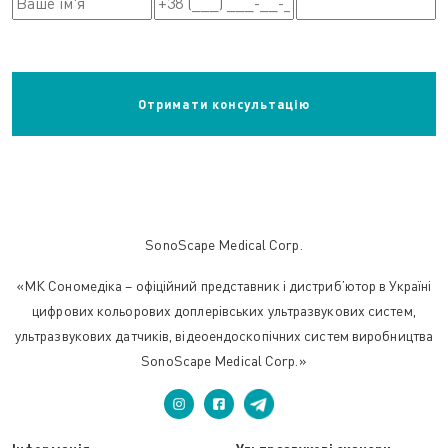
SonoScape Medical Corp.
«МК Сономедіка – офіційний представник і дистриб’ютор в Україні
цифрових кольорових доплерівських ультразвукових систем,
ультразвукових датчиків, відеоендоскопічних систем виробництва
SonoScape Medical Corp.»