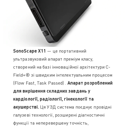
SonoScape X11
— це портативний
ультразвуковий апарат преміум класу,
створений на базі інноваційної архітектури C-
Field+® зі швидким інтелектуальним процесом
(Flow Fast, Task Passed) .
Апарат розроблений
для вирішення складних завдань у
кардіології, радіології, гінекології та
акушерстві.
Ця УЗД система поєднує провідні
галузеві технології, розширені діагностичні
функції та неперевершену точність,