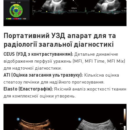
Портативний УЗД апарат для та
радіології загальної діагностикі
CEUS (УЗД з контрастуванням):
Детальне динамічне
відображення перфузії уражень (MFI, MFI Time, MFI Mix)
для надточної діагностики.
ATI (Оцінка загасання ультразвуку):
Кількісна оцінка
стеатозу печінки для надійного прогнозування.
Elasto (Еластографія):
Якісний аналіз жорсткості тканин
для комплексної оцінки утворень.