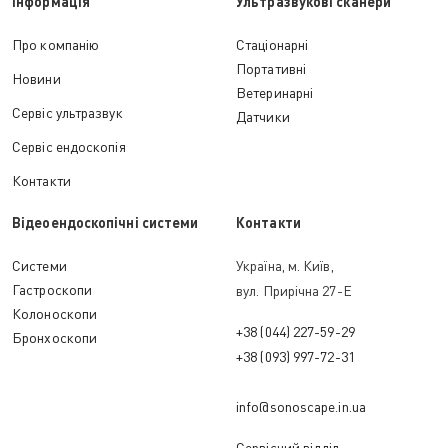
Інформація
Ультразвукові сканери
Про компанію
Стаціонарні
Портативні
Новини
Ветеринарні
Сервіс ультразвук
Датчики
Сервіс ендоскопія
Контакти
Відеоендоскопічні системи
Контакти
Cистеми
Україна, м. Київ,
Гастроскопи
вул. Прирічна 27-Е
Колоноскопи
+38 (044) 227-59-29
Бронхоскопи
+38 (093) 997-72-31
info@sonoscape.in.ua
Сервісний відділ: