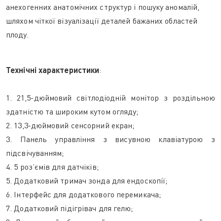
анехогенних анатомічних структур і пошуку аномалій,
шляхом чіткої візуалізації деталей бажаних областей
плоду.
Технічні характеристики
:
1. 21,5-дюймовий світлодіодній монітор з роздільною
здатністю та широким кутом огляду;
2. 13,3-дюймовий сенсорний екран;
3. Панель управління з висувною клавіатурою з
підсвічуванням;
4. 5 роз’ємів для датчіків;
5. Додатковий тримач зонда для ендоскопії;
6. Інтерфейс для додаткового перемикача;
7. Додатковий підігрівач для гелю;