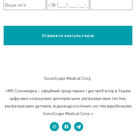
SonoScape Medical Corp.
«МК Сономедіка – офіційний представник і дистриб’ютор в Україні
цифрових кольорових доплерівських ультразвукових систем,
ультразвукових датчиків, відеоендоскопічних систем виробництва
SonoScape Medical Corp.»