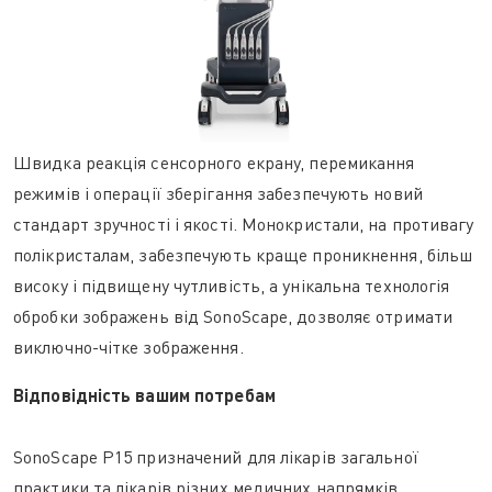
Швидка реакція сенсорного екрану, перемикання
режимів і операції зберігання забезпечують новий
стандарт зручності і якості. Монокристали, на противагу
полікристалам, забезпечують краще проникнення, більш
високу і підвищену чутливість, а унікальна технологія
обробки зображень від SonoScape, дозволяє отримати
виключно-чітке зображення.
Відповідність вашим потребам
SonoScape P15 призначений для лікарів загальної
практики та лікарів різних медичних напрямків.