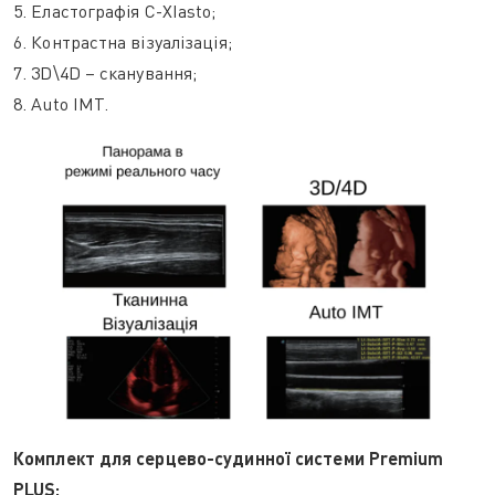
5. Еластографія C-XIasto;
6. Контрастна візуалізація;
7. 3D\4D – сканування;
8. Auto IMT.
Комплект для серцево-судинної системи Premium
PLUS: