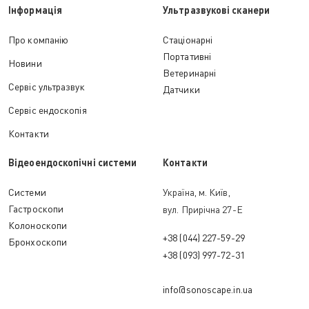
Інформація
Ультразвукові сканери
Про компанію
Стаціонарні
Портативні
Новини
Ветеринарні
Сервіс ультразвук
Датчики
Сервіс ендоскопія
Контакти
Відеоендоскопічні системи
Контакти
Cистеми
Україна, м. Київ,
Гастроскопи
вул. Прирічна 27-Е
Колоноскопи
+38 (044) 227-59-29
Бронхоскопи
+38 (093) 997-72-31
info@sonoscape.in.ua