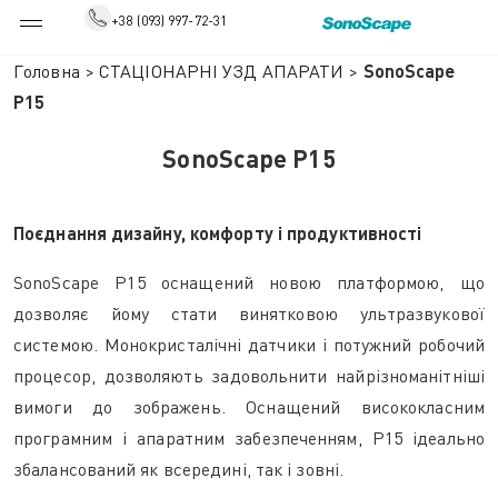
+38 (093) 997-72-31
Головна
>
СТАЦІОНАРНІ УЗД АПАРАТИ
>
SonoScape
P15
SonoScape P15
Поєднання дизайну, комфорту і продуктивності
SonoScape P15 оснащений новою платформою, що
дозволяє йому стати винятковою ультразвукової
системою. Монокристалічні датчики і потужний робочий
процесор, дозволяють задовольнити найрізноманітніші
вимоги до зображень. Оснащений висококласним
програмним і апаратним забезпеченням, P15 ідеально
збалансований як всередині, так і зовні.