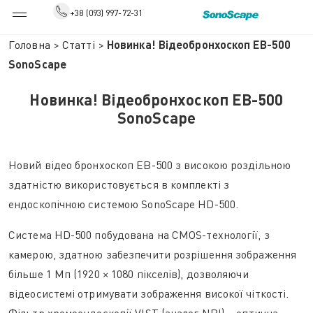
+38 (093) 997-72-31
Головна
>
Статті
>
Новинка! Відеобронхоскоп EB-500
SonoScape
Новинка! Відеобронхоскоп EB-500
SonoScape
Новий відео бронхоскоп EB-500 з високою роздільною
здатністю використовується в комплекті з
ендоскопічною системою SonoScape HD-500.
Система HD-500 побудована на CMOS-технології, з
камерою, здатною забезпечити розрішення зображення
більше 1 Мп (1920 × 1080 пікселів), дозволяючи
відеосистемі отримувати зображення високої чіткості.