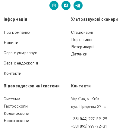
Інформація
Ультразвукові сканери
Про компанію
Стаціонарні
Портативні
Новини
Ветеринарні
Сервіс ультразвук
Датчики
Сервіс ендоскопія
Контакти
Відеоендоскопічні системи
Контакти
Cистеми
Україна, м. Київ,
Гастроскопи
вул. Прирічна 27-Е
Колоноскопи
+38 (044) 227-59-29
Бронхоскопи
+38 (093) 997-72-31